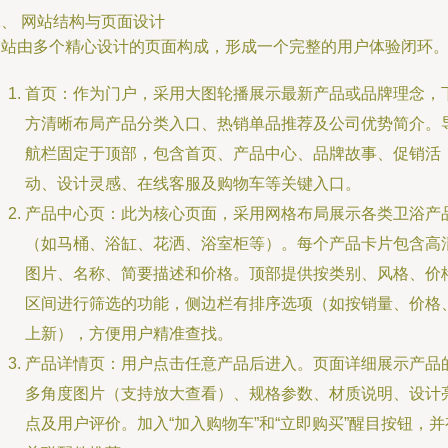
、 网站结构与页面设计
网站由多个精心设计的页面构成，形成一个完整的用户体验闭环
首页：作为门户，采用大图轮播展示最新产品或品牌理念，
方清晰布局产品分类入口、热销单品推荐及公司优势简介。
航栏固定于顶部，包含首页、产品中心、品牌故事、促销活
动、设计灵感、在线客服及购物车等关键入口。
产品中心页：此为核心页面，采用网格布局展示各类卫浴产
（如马桶、浴缸、花洒、浴室柜等）。每个产品卡片包含高
图片、名称、简要描述和价格。顶部提供按类别、风格、价
区间进行筛选的功能，侧边栏有排序选项（如按销量、价格
上新），方便用户精准查找。
产品详情页：用户点击任意产品后进入。页面详细展示产品
多角度图片（支持放大查看）、规格参数、材质说明、设计
点及用户评价。加入“加入购物车”和“立即购买”醒目按钮，并