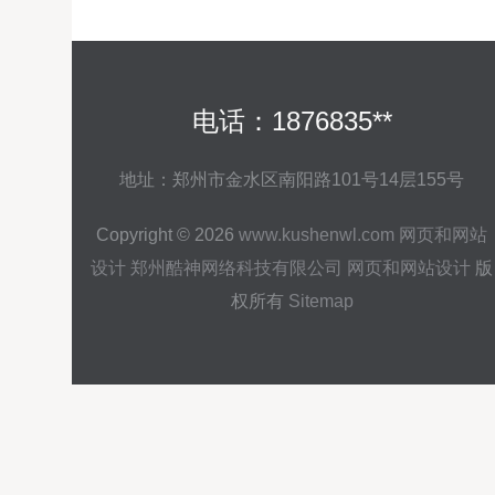
电话：1876835**
地址：郑州市金水区南阳路101号14层155号
Copyright © 2026
www.kushenwl.com
网页和网站
设计
郑州酷神网络科技有限公司
网页和网站设计
版
权所有
Sitemap