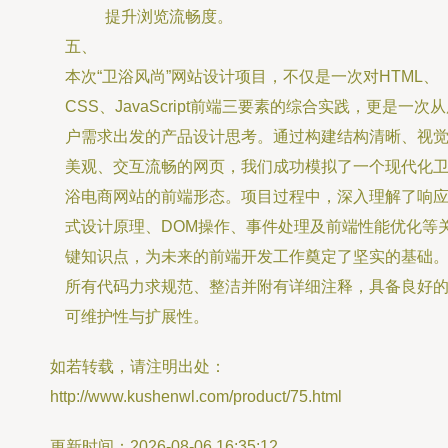
提升浏览流畅度。
五、
本次“卫浴风尚”网站设计项目，不仅是一次对HTML、
CSS、JavaScript前端三要素的综合实践，更是一次
户需求出发的产品设计思考。通过构建结构清晰、视
美观、交互流畅的网页，我们成功模拟了一个现代化
浴电商网站的前端形态。项目过程中，深入理解了响
式设计原理、DOM操作、事件处理及前端性能优化等
键知识点，为未来的前端开发工作奠定了坚实的基础
所有代码力求规范、整洁并附有详细注释，具备良好
可维护性与扩展性。
如若转载，请注明出处：
http://www.kushenwl.com/product/75.html
更新时间：2026-08-06 16:35:12