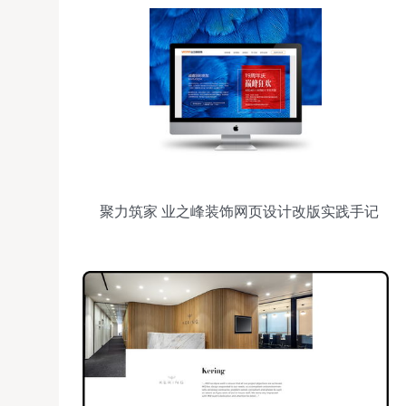
聚力筑家 业之峰装饰网页设计改版实践手记