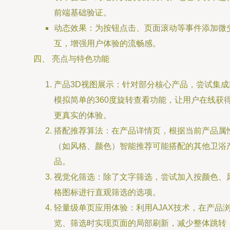
前端基础验证。
动态效果：为按钮点击、页面滚动等事件添加微
互，增强用户体验的流畅感。
四、 亮点与特色功能
产品3D视图展示：针对部分核心产品，尝试集成
模拟简单的360度旋转查看功能，让用户在线获
更真实的体验。
搭配推荐算法：在产品详情页，根据当前产品属
（如风格、颜色）智能推荐可能搭配的其他卫浴
品。
视觉化筛选：除了文字筛选，尝试加入按颜色、
格图标进行直观筛选的选项。
轻量级单页应用体验：利用AJAX技术，在产品
览、筛选时实现页面的局部刷新，减少整体跳转