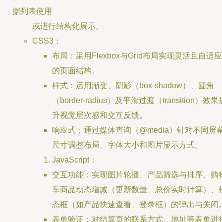
据列表使用
或进行结构化展示。
CSS3：
布局：采用Flexbox与Grid布局实现灵活且自适应
的页面结构。
样式：运用渐变、阴影（box-shadow）、圆角
（border-radius）及平滑过渡（transition）效果
升视觉层次感和交互反馈。
响应式：通过媒体查询（@media）针对不同屏
尺寸调整布局、字体大小和图片显示方式。
JavaScript：
交互功能：实现图片轮播、产品筛选与排序、购
车商品动态增减（更新数量、总价实时计算）、
态框（如产品快速查看、登录框）的弹出与关闭
表单验证：对结算页的联系方式、地址等表单进