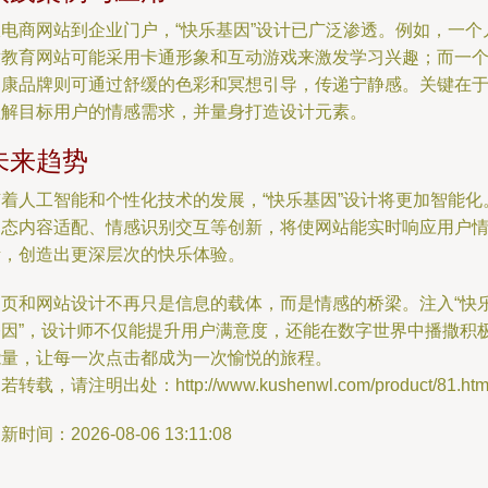
从电商网站到企业门户，“快乐基因”设计已广泛渗透。例如，一个
童教育网站可能采用卡通形象和互动游戏来激发学习兴趣；而一
健康品牌则可通过舒缓的色彩和冥想引导，传递宁静感。关键在
理解目标用户的情感需求，并量身打造设计元素。
未来趋势
随着人工智能和个性化技术的发展，“快乐基因”设计将更加智能化
动态内容适配、情感识别交互等创新，将使网站能实时响应用户
绪，创造出更深层次的快乐体验。
网页和网站设计不再只是信息的载体，而是情感的桥梁。注入“快
基因”，设计师不仅能提升用户满意度，还能在数字世界中播撒积
能量，让每一次点击都成为一次愉悦的旅程。
若转载，请注明出处：http://www.kushenwl.com/product/81.htm
新时间：2026-08-06 13:11:08