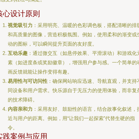
核心设计原则
视觉吸引力
：采用明亮、温暖的色彩调色板，搭配清晰的排
和高质量的图像，营造积极氛围。例如，使用柔和的渐变或
动的图标，可以瞬间提升页面的友好度。
互动乐趣
：通过微交互（如悬停效果、平滑滚动）和游戏化
素（如进度条或奖励徽章），增强用户参与感。一个简单的
画反馈就能让操作变得有趣。
易用性与可访问性
：确保网站响应迅速、导航直观，并支持
同设备和用户需求。快乐源自于无压力的使用体验，而非复
的技术障碍。
内容亲和力
：采用友好、鼓励性的语言，结合故事化叙述，
近与用户的距离。例如，用“让我们一起探索”代替生硬的指
令。
实践案例与应用