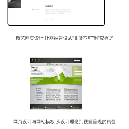
魔艺网页设计 让网站建设从“非做不可”到“应有尽
有”——从快速建站到高端定制一篇说透
网页设计与网站模板 从设计理念到视觉呈现的精髓