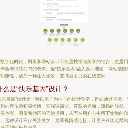
在数字化时代，网页和网站设计不仅是技术与美学的结合，更是
户体验与情感共鸣的载体。当“快乐基因”融入设计理念，网站便能
越功能性，成为一种让人愉悦、充满吸引力的在线空间。
什么是“快乐基因”设计？
“快乐基因”设计是一种以用户为中心的设计哲学，旨在通过视觉、
互和内容传递积极情绪。它强调简洁、直观的界面，流畅的导航
以及色彩、图像和动画的巧妙运用，从而在用户心中留下愉悦的
象。这种设计不仅关注美学，更重视情感连接，让用户在浏览网
时感受到轻松与满足。