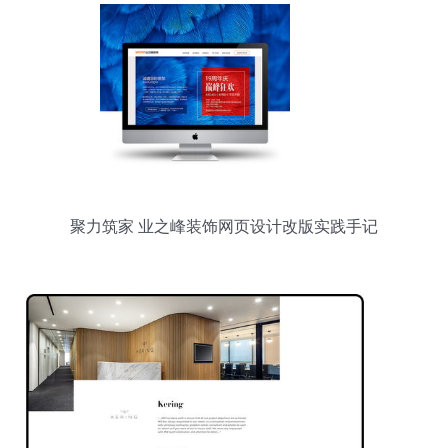
聚力筑家 业之峰装饰网页设计改版实践手记