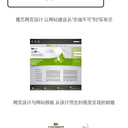
魔艺网页设计 让网站建设从“非做不可”到“应有尽
有”——从快速建站到高端定制一篇说透
网页设计与网站模板 从设计理念到视觉呈现的精髓