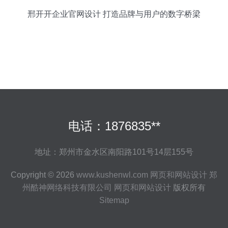
邢开开企业官网设计 打造品牌与用户的数字桥梁
电话：1876835**
地址：郑州市金水区南阳路101号14层155号
Copyright © 2026
www.kushenwl.com
网页和网站设计
郑
州酷神网络科技有限公司
网页和网站设计
版权所有
Sitemap