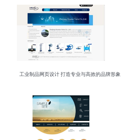
是一门融合了美学、心理学与工程学的复合艺术。
当我们放眼海外，那些斩获国际大奖、备受用户青
睐的网页设计，无不体现出对人性本能的深刻洞察
与对视觉秩序的极致把控。本文将带你走进一系列
精品海外网页UI设计案例，拆解其表面的华丽，深
入探析背后潜藏的设计逻辑与创意哲学，为我们的
日常设计实践提供一份兼具审美价值与方法论意义
的参考图谱。\n\n---\n\n##
工业制品网页设计 打造专业与高效的品牌形象