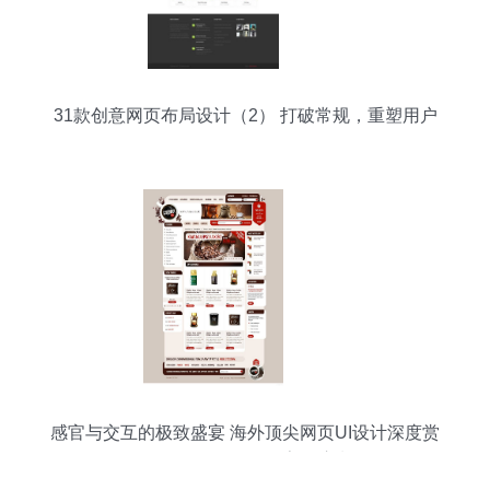
31款创意网页布局设计（2） 打破常规，重塑用户
体验
感官与交互的极致盛宴 海外顶尖网页UI设计深度赏
析”, “content”: “### 导语\n在数字化浪潮奔涌向前的
今天，网页早已不再是简单的信息堆砌容器，它更