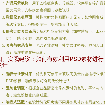
产品展示模块
：用于监控摄像头、传感器、软件平台等产品
图文展示，支持多角度视图与参数说明。
数据仪表板界面
：模拟实时监控画面的UI元素，如地图集成
视频流窗口、报警提示等，增强场景真实感。
解决方案页面布局
：展示行业定制方案（如智慧城市、工业
防），结合图标与流程图呈现逻辑性。
页脚与联系表单
：包含企业信息、社交媒体链接、咨询入口
设计需注重转化率优化。
四、实践建议：如何有效利用PSD素材进行
设计
选择专业素材库
：优先从可信平台获取高质量的监控行业相
PSD模板，确保素材符合现代设计趋势。
定制化调整
：根据企业品牌指南修改素材的色彩、字体与内
容，避免模板化痕迹过重。
响应式适配
：在设计阶段即考虑不同屏幕尺寸的布局变化，