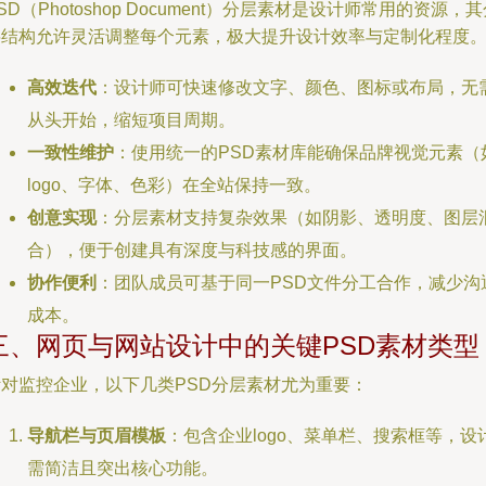
SD（Photoshop Document）分层素材是设计师常用的资源，
层结构允许灵活调整每个元素，极大提升设计效率与定制化程度
高效迭代
：设计师可快速修改文字、颜色、图标或布局，无
从头开始，缩短项目周期。
一致性维护
：使用统一的PSD素材库能确保品牌视觉元素（
logo、字体、色彩）在全站保持一致。
创意实现
：分层素材支持复杂效果（如阴影、透明度、图层
合），便于创建具有深度与科技感的界面。
协作便利
：团队成员可基于同一PSD文件分工合作，减少沟
成本。
三、网页与网站设计中的关键PSD素材类型
针对监控企业，以下几类PSD分层素材尤为重要：
导航栏与页眉模板
：包含企业logo、菜单栏、搜索框等，设
需简洁且突出核心功能。