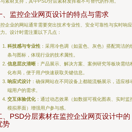
具与素材支持，其中PSD分层素材发挥着不可替代的作用。
一、监控企业网页设计的特点与需求
监控企业的网站通常需要突出技术专业性、安全可靠性与实时响
能力。设计时需注重以下几点：
科技感与专业性
：采用冷色调（如蓝色、灰色）搭配简洁的
条与图标，体现行业的技术属性。
信息层次清晰
：产品展示、解决方案、案例研究等板块需结
化布局，便于用户快速获取关键信息。
响应式设计
：确保网站在不同设备上都能流畅展示，适应移
端用户的需求。
交互体验优化
：通过动态效果（如数据可视化图表、实时监
模拟界面）增强用户参与感。
二、PSD分层素材在监控企业网页设计中的
优势