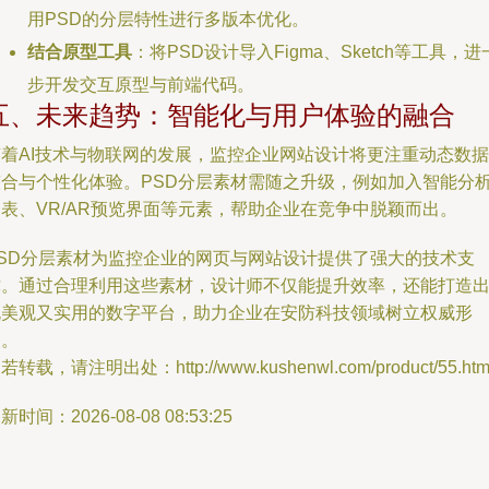
用PSD的分层特性进行多版本优化。
结合原型工具
：将PSD设计导入Figma、Sketch等工具，进
步开发交互原型与前端代码。
五、未来趋势：智能化与用户体验的融合
随着AI技术与物联网的发展，监控企业网站设计将更注重动态数据
整合与个性化体验。PSD分层素材需随之升级，例如加入智能分
表、VR/AR预览界面等元素，帮助企业在竞争中脱颖而出。
PSD分层素材为监控企业的网页与网站设计提供了强大的技术支
撑。通过合理利用这些素材，设计师不仅能提升效率，还能打造
既美观又实用的数字平台，助力企业在安防科技领域树立权威形
象。
若转载，请注明出处：http://www.kushenwl.com/product/55.htm
新时间：2026-08-08 08:53:25